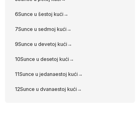
6
Sunce u šestoj kući
→
7
Sunce u sedmoj kući
→
9
Sunce u devetoj kući
→
10
Sunce u desetoj kući
→
11
Sunce u jedanaestoj kući
→
12
Sunce u dvanaestoj kući
→