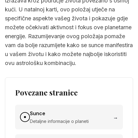
izražava kroz područje života povezano s osmoj
kući. U natalnoj karti, ovo položaj utječe na
specifične aspekte vašeg života i pokazuje gdje
možete očekivati aktivnost i fokus ove planetarne
energije. Razumijevanje ovog položaja pomaže
vam da bolje razumijete kako se sunce manifestira
u vašem životu i kako možete najbolje iskoristiti
ovu astrološku kombinaciju.
Povezane stranice
Sunce
→
Detaljne informacije o planeti