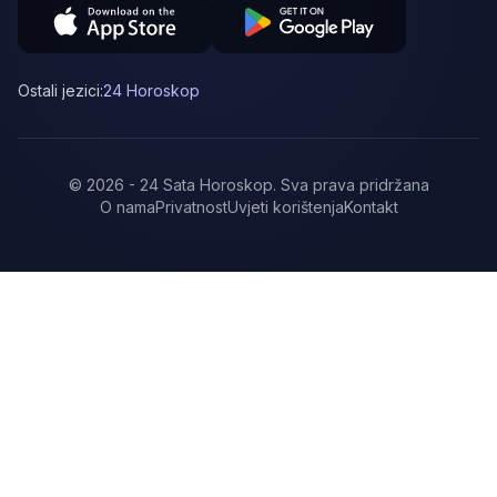
Ostali jezici:
24 Horoskop
©
2026
-
24 Sata Horoskop
.
Sva prava pridržana
O nama
Privatnost
Uvjeti korištenja
Kontakt