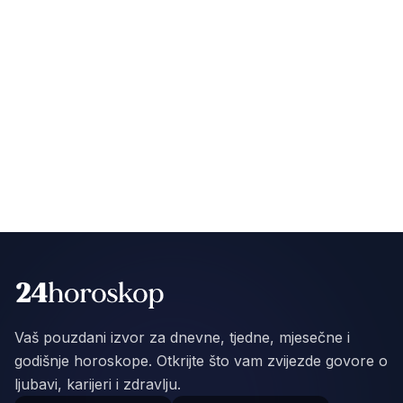
Vaš pouzdani izvor za dnevne, tjedne, mjesečne i
godišnje horoskope. Otkrijte što vam zvijezde govore o
ljubavi, karijeri i zdravlju.