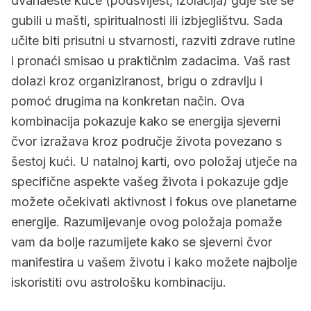
dvanaeste kuće (podsvijest, izolacija) gdje ste se
gubili u mašti, spiritualnosti ili izbjeglištvu. Sada
učite biti prisutni u stvarnosti, razviti zdrave rutine
i pronaći smisao u praktičnim zadacima. Vaš rast
dolazi kroz organiziranost, brigu o zdravlju i
pomoć drugima na konkretan način. Ova
kombinacija pokazuje kako se energija sjeverni
čvor izražava kroz područje života povezano s
šestoj kući. U natalnoj karti, ovo položaj utječe na
specifične aspekte vašeg života i pokazuje gdje
možete očekivati aktivnost i fokus ove planetarne
energije. Razumijevanje ovog položaja pomaže
vam da bolje razumijete kako se sjeverni čvor
manifestira u vašem životu i kako možete najbolje
iskoristiti ovu astrološku kombinaciju.