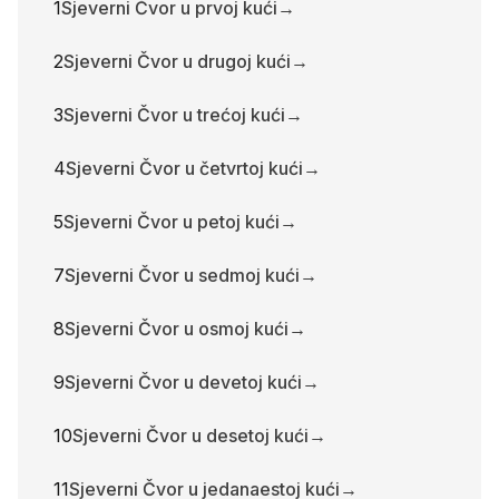
1
Sjeverni Čvor u prvoj kući
→
2
Sjeverni Čvor u drugoj kući
→
3
Sjeverni Čvor u trećoj kući
→
4
Sjeverni Čvor u četvrtoj kući
→
5
Sjeverni Čvor u petoj kući
→
7
Sjeverni Čvor u sedmoj kući
→
8
Sjeverni Čvor u osmoj kući
→
9
Sjeverni Čvor u devetoj kući
→
10
Sjeverni Čvor u desetoj kući
→
11
Sjeverni Čvor u jedanaestoj kući
→