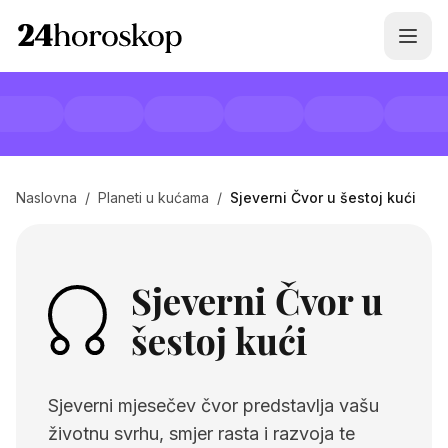
Naslovna
/
Planeti u kućama
/
Sjeverni Čvor u šestoj kući
Sjeverni Čvor u
šestoj kući
Sjeverni mjesečev čvor predstavlja vašu
životnu svrhu, smjer rasta i razvoja te