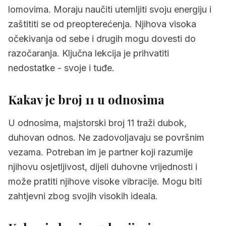
lomovima. Moraju naučiti utemljiti svoju energiju i
zaštititi se od preopterećenja. Njihova visoka
očekivanja od sebe i drugih mogu dovesti do
razočaranja. Ključna lekcija je prihvatiti
nedostatke - svoje i tuđe.
Kakav je broj 11 u odnosima
U odnosima, majstorski broj 11 traži dubok,
duhovan odnos. Ne zadovoljavaju se površnim
vezama. Potreban im je partner koji razumije
njihovu osjetljivost, dijeli duhovne vrijednosti i
može pratiti njihove visoke vibracije. Mogu biti
zahtjevni zbog svojih visokih ideala.