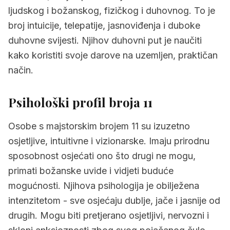
ljudskog i božanskog, fizičkog i duhovnog. To je
broj intuicije, telepatije, jasnoviđenja i duboke
duhovne svijesti. Njihov duhovni put je naučiti
kako koristiti svoje darove na uzemljen, praktičan
način.
Psihološki profil broja 11
Osobe s majstorskim brojem 11 su izuzetno
osjetljive, intuitivne i vizionarske. Imaju prirodnu
sposobnost osjećati ono što drugi ne mogu,
primati božanske uvide i vidjeti buduće
mogućnosti. Njihova psihologija je obilježena
intenzitetom - sve osjećaju dublje, jače i jasnije od
drugih. Mogu biti pretjerano osjetljivi, nervozni i