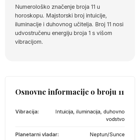
Numerološko značenje broja 11 u
horoskopu. Majstorski broj intuicije,
iluminacije i duhovnog učitelja. Broj 11 nosi
udvostručenu energiju broja 1 s višom
vibracijom.
Osnovne informacije o broju 11
Vibracija:
Intuicija, iluminacija, duhovno
vodstvo
Planetarni vladar:
Neptun/Sunce