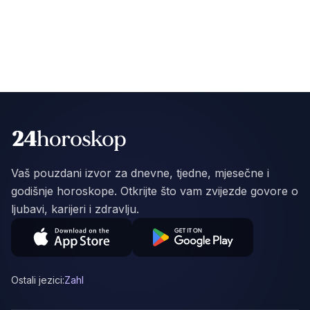
Vaš pouzdani izvor za dnevne, tjedne, mjesečne i
godišnje horoskope. Otkrijte što vam zvijezde govore o
ljubavi, karijeri i zdravlju.
Ostali jezici:
Zahl