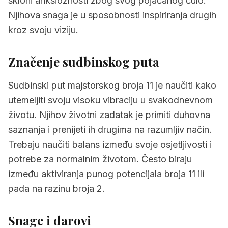
skloni anksioznosti zbog svog pojačanog čulo.
Njihova snaga je u sposobnosti inspiriranja drugih
kroz svoju viziju.
Značenje sudbinskog puta
Sudbinski put majstorskog broja 11 je naučiti kako
utemeljiti svoju visoku vibraciju u svakodnevnom
životu. Njihov životni zadatak je primiti duhovna
saznanja i prenijeti ih drugima na razumljiv način.
Trebaju naučiti balans između svoje osjetljivosti i
potrebe za normalnim životom. Često biraju
između aktiviranja punog potencijala broja 11 ili
pada na razinu broja 2.
Snage i darovi