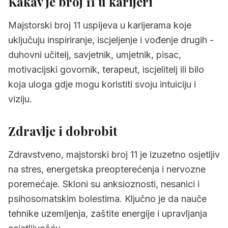
Kakav je broj 11 u karijeri
Majstorski broj 11 uspijeva u karijerama koje
uključuju inspiriranje, iscjeljenje i vođenje drugih -
duhovni učitelj, savjetnik, umjetnik, pisac,
motivacijski govornik, terapeut, iscjelitelj ili bilo
koja uloga gdje mogu koristiti svoju intuiciju i
viziju.
Zdravlje i dobrobit
Zdravstveno, majstorski broj 11 je izuzetno osjetljiv
na stres, energetska preopterećenja i nervozne
poremećaje. Skloni su anksioznosti, nesanici i
psihosomatskim bolestima. Ključno je da nauče
tehnike uzemljenja, zaštite energije i upravljanja