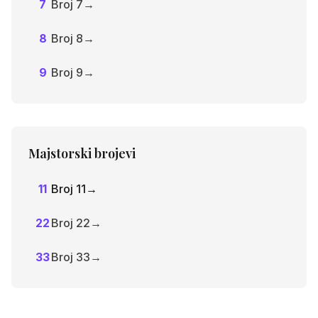
7
Broj 7
→
8
Broj 8
→
9
Broj 9
→
Majstorski brojevi
11
Broj 11
→
22
Broj 22
→
33
Broj 33
→