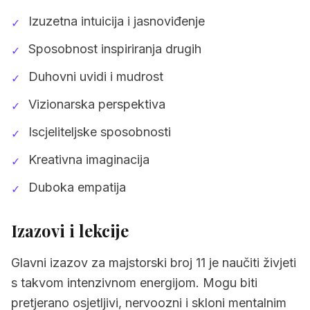
Izuzetna intuicija i jasnoviđenje
✓
Sposobnost inspiriranja drugih
✓
Duhovni uvidi i mudrost
✓
Vizionarska perspektiva
✓
Iscjeliteljske sposobnosti
✓
Kreativna imaginacija
✓
Duboka empatija
✓
Izazovi i lekcije
Glavni izazov za majstorski broj 11 je naučiti živjeti
s takvom intenzivnom energijom. Mogu biti
pretjerano osjetljivi, nervoozni i skloni mentalnim