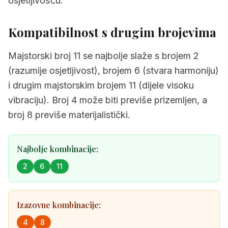
osjetljivošću.
Kompatibilnost s drugim brojevima
Majstorski broj 11 se najbolje slaže s brojem 2
(razumije osjetljivost), brojem 6 (stvara harmoniju)
i drugim majstorskim brojem 11 (dijele visoku
vibraciju). Broj 4 može biti previše prizemljen, a
broj 8 previše materijalistički.
Najbolje kombinacije:
2
6
11
Izazovne kombinacije:
4
8