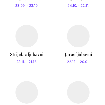
23.09.
-
23.10.
24.10.
-
22.11.
Strijelac ljubavni
Jarac ljubavni
23.11.
-
21.12.
22.12.
-
20.01.