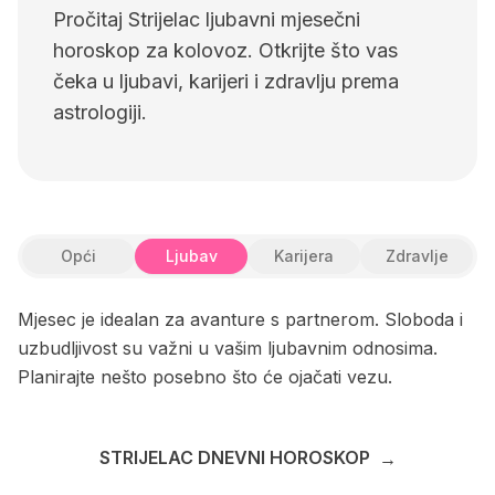
Pročitaj Strijelac ljubavni mjesečni
horoskop za kolovoz. Otkrijte što vas
čeka u ljubavi, karijeri i zdravlju prema
astrologiji.
Opći
Ljubav
Karijera
Zdravlje
Mjesec je idealan za avanture s partnerom. Sloboda i
uzbudljivost su važni u vašim ljubavnim odnosima.
Planirajte nešto posebno što će ojačati vezu.
STRIJELAC DNEVNI HOROSKOP
→