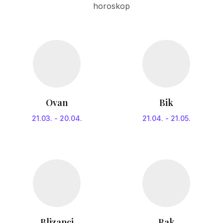
horoskop
Ovan
Bik
21.03.
-
20.04.
21.04.
-
21.05.
Blizanci
Rak