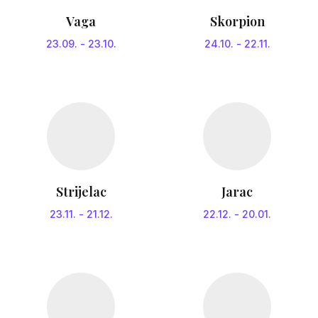
Vaga
Skorpion
23.09.
-
23.10.
24.10.
-
22.11.
Strijelac
Jarac
23.11.
-
21.12.
22.12.
-
20.01.