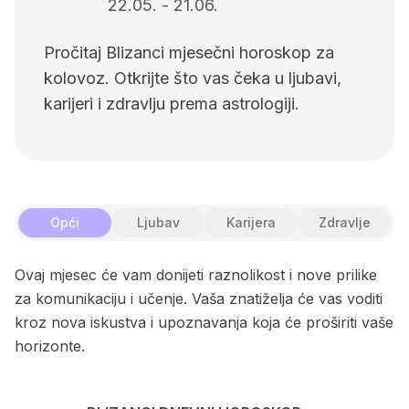
22.05.
-
21.06.
Pročitaj Blizanci mjesečni horoskop za
kolovoz. Otkrijte što vas čeka u ljubavi,
karijeri i zdravlju prema astrologiji.
Opći
Ljubav
Karijera
Zdravlje
Ovaj mjesec će vam donijeti raznolikost i nove prilike
za komunikaciju i učenje. Vaša znatiželja će vas voditi
kroz nova iskustva i upoznavanja koja će proširiti vaše
horizonte.