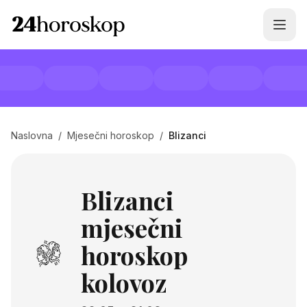
Naslovna
/
Mjesečni horoskop
/
Blizanci
Blizanci
mjesečni
horoskop
kolovoz