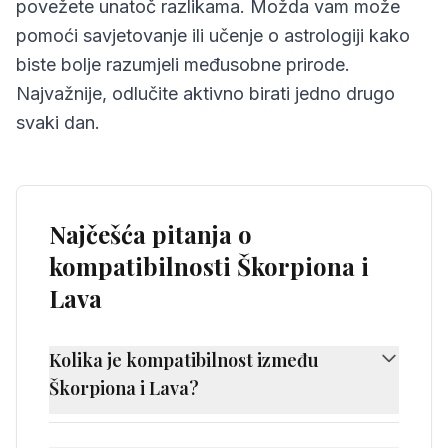
povežete unatoč razlikama. Možda vam može
pomoći savjetovanje ili učenje o astrologiji kako
biste bolje razumjeli međusobne prirode.
Najvažnije, odlučite aktivno birati jedno drugo
svaki dan.
Najčešća pitanja o
kompatibilnosti Škorpiona i
Lava
Kolika je kompatibilnost između
Škorpiona i Lava?
Kompatibilnost između Škorpiona i Lava