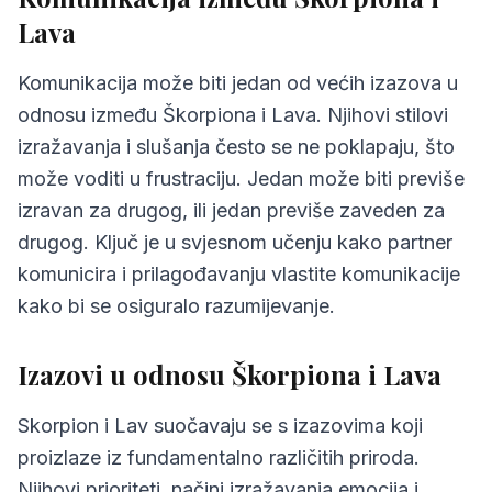
Lava
Komunikacija može biti jedan od većih izazova u
odnosu između Škorpiona i Lava. Njihovi stilovi
izražavanja i slušanja često se ne poklapaju, što
može voditi u frustraciju. Jedan može biti previše
izravan za drugog, ili jedan previše zaveden za
drugog. Ključ je u svjesnom učenju kako partner
komunicira i prilagođavanju vlastite komunikacije
kako bi se osiguralo razumijevanje.
Izazovi u odnosu Škorpiona i Lava
Skorpion i Lav suočavaju se s izazovima koji
proizlaze iz fundamentalno različitih priroda.
Njihovi prioriteti, načini izražavanja emocija i