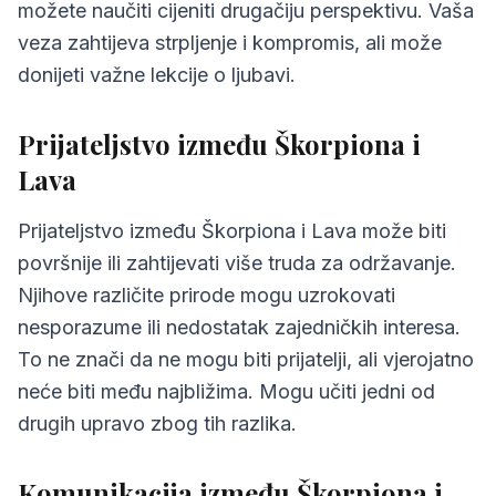
možete naučiti cijeniti drugačiju perspektivu. Vaša
veza zahtijeva strpljenje i kompromis, ali može
donijeti važne lekcije o ljubavi.
Prijateljstvo između Škorpiona i
Lava
Prijateljstvo između Škorpiona i Lava može biti
površnije ili zahtijevati više truda za održavanje.
Njihove različite prirode mogu uzrokovati
nesporazume ili nedostatak zajedničkih interesa.
To ne znači da ne mogu biti prijatelji, ali vjerojatno
neće biti među najbližima. Mogu učiti jedni od
drugih upravo zbog tih razlika.
Komunikacija između Škorpiona i