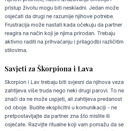
pristup životu mogu biti neskladni. Jedan može
osjećati da drugi ne razumije njihove potrebe.
Frustracija može nastati kada očekuju da partner
reagira na način koji je njima prirodan. Trebaju
aktivno raditi na prihvaćanju i prilagodbi različitim
stilovima.
Savjeti za Škorpiona i Lava
Skorpion i Lav trebaju biti svjesni da njihova veza
zahtijeva više truda nego neki drugi parovi. To ne
znači da ne može uspjeti, ali zahtijeva predanost
od oboje. Budite eksplicitni u komunikaciji - ne
pretpostavljajte da partner zna što mislite ili
osjećate. Razvijte ritualne koji vam pomažu da se