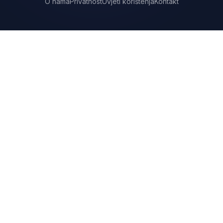
O nama
Privatnost
Uvjeti korištenja
Kontakt