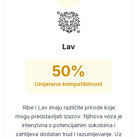
Lav
50
%
Umjerena
kompatibilnost
Ribe i Lav imaju različite prirode koje
mogu predstavljati izazov. Njihova veza je
intenzivna s potencijalnim sukobima i
zahtijeva dodatan trud i razumijevanje. Uz