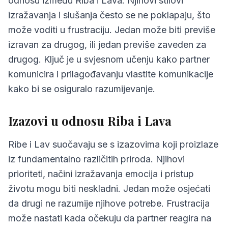
odnosu između Riba i Lava. Njihovi stilovi
izražavanja i slušanja često se ne poklapaju, što
može voditi u frustraciju. Jedan može biti previše
izravan za drugog, ili jedan previše zaveden za
drugog. Ključ je u svjesnom učenju kako partner
komunicira i prilagođavanju vlastite komunikacije
kako bi se osiguralo razumijevanje.
Izazovi u odnosu Riba i Lava
Ribe i Lav suočavaju se s izazovima koji proizlaze
iz fundamentalno različitih priroda. Njihovi
prioriteti, načini izražavanja emocija i pristup
životu mogu biti neskladni. Jedan može osjećati
da drugi ne razumije njihove potrebe. Frustracija
može nastati kada očekuju da partner reagira na