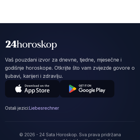
Vaš pouzdani izvor za dnevne, tjedne, mjesečne i
godišnje horoskope. Otkrijte što vam zvijezde govore o
ljubavi, karijeri i zdravlju.
Ostali jezici:
Liebesrechner
©
2026
-
24 Sata Horoskop
.
Sva prava pridržana