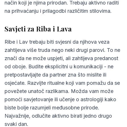
način koji je njima prirodan. Trebaju aktivno raditi
na prihvaćanju i prilagodbi različitim stilovima.
Savjeti za Riba i Lava
Ribe i Lav trebaju biti svjesni da njihova veza
zahtijeva više truda nego neki drugi parovi. To ne
znači da ne može uspjeti, ali zahtijeva predanost
od oboje. Budite eksplicitni u komunikaciji - ne
pretpostavljajte da partner zna što mislite ili
osjećate. Razvijte ritualne koji vam pomažu da se
povežete unatoč razlikama. Možda vam može
pomoći savjetovanje ili učenje o astrologiji kako
biste bolje razumjeli međusobne prirode.
Najvažnije, odlučite aktivno birati jedno drugo
svaki dan.