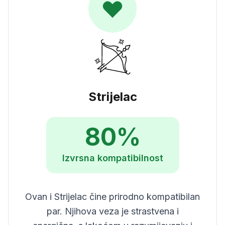
Strijelac
80
%
Izvrsna
kompatibilnost
Ovan i Strijelac čine prirodno kompatibilan
par. Njihova veza je strastvena i