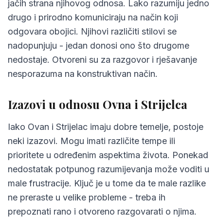
jačih strana njihovog odnosa. Lako razumiju jedno
drugo i prirodno komuniciraju na način koji
odgovara obojici. Njihovi različiti stilovi se
nadopunjuju - jedan donosi ono što drugome
nedostaje. Otvoreni su za razgovor i rješavanje
nesporazuma na konstruktivan način.
Izazovi u odnosu Ovna i Strijelca
Iako Ovan i Strijelac imaju dobre temelje, postoje
neki izazovi. Mogu imati različite tempe ili
prioritete u određenim aspektima života. Ponekad
nedostatak potpunog razumijevanja može voditi u
male frustracije. Ključ je u tome da te male razlike
ne preraste u velike probleme - treba ih
prepoznati rano i otvoreno razgovarati o njima.