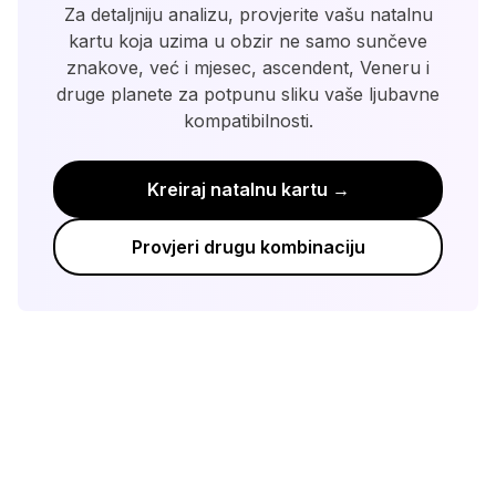
detaljniju analizu dinamike odnosa.
Za detaljniju analizu, provjerite vašu natalnu
kartu koja uzima u obzir ne samo sunčeve
znakove, već i mjesec, ascendent, Veneru i
druge planete za potpunu sliku vaše ljubavne
kompatibilnosti.
Kreiraj natalnu kartu →
Provjeri drugu kombinaciju