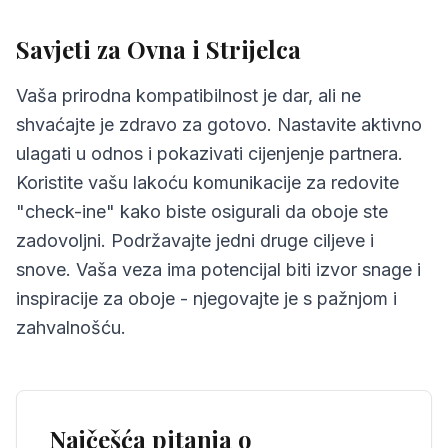
Savjeti za Ovna i Strijelca
Vaša prirodna kompatibilnost je dar, ali ne
shvaćajte je zdravo za gotovo. Nastavite aktivno
ulagati u odnos i pokazivati cijenjenje partnera.
Koristite vašu lakoću komunikacije za redovite
"check-ine" kako biste osigurali da oboje ste
zadovoljni. Podržavajte jedni druge ciljeve i
snove. Vaša veza ima potencijal biti izvor snage i
inspiracije za oboje - njegovajte je s pažnjom i
zahvalnošću.
Najčešća pitanja o