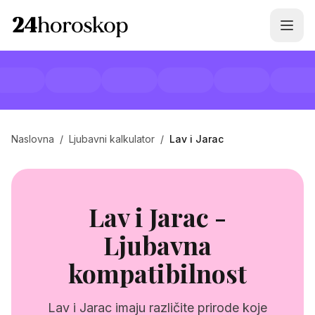
Naslovna
/
Ljubavni kalkulator
/
Lav i Jarac
Lav i Jarac -
Ljubavna
kompatibilnost
Lav i Jarac imaju različite prirode koje