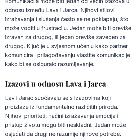
Komunikacija može biti jedan od većih izazova u
odnosu između Lava i Jarca. Njihovi stilovi
izražavanja i slušanja često se ne poklapaju, što
može voditi u frustraciju. Jedan može biti previše
izravan za drugog, ili jedan previše zaveden za
drugog. Ključ je u svjesnom učenju kako partner
komunicira i prilagođavanju vlastite komunikacije
kako bi se osiguralo razumijevanje.
Izazovi u odnosu Lava i Jarca
Lav i Jarac suočavaju se s izazovima koji
proizlaze iz fundamentalno različitih priroda.
Njihovi prioriteti, načini izražavanja emocija i
pristup životu mogu biti neskladni. Jedan može
osjećati da drugi ne razumije njihove potrebe.