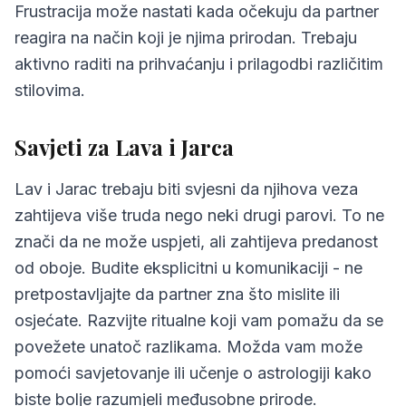
Frustracija može nastati kada očekuju da partner
reagira na način koji je njima prirodan. Trebaju
aktivno raditi na prihvaćanju i prilagodbi različitim
stilovima.
Savjeti za Lava i Jarca
Lav i Jarac trebaju biti svjesni da njihova veza
zahtijeva više truda nego neki drugi parovi. To ne
znači da ne može uspjeti, ali zahtijeva predanost
od oboje. Budite eksplicitni u komunikaciji - ne
pretpostavljajte da partner zna što mislite ili
osjećate. Razvijte ritualne koji vam pomažu da se
povežete unatoč razlikama. Možda vam može
pomoći savjetovanje ili učenje o astrologiji kako
biste bolje razumjeli međusobne prirode.