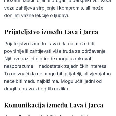
možete naučiti cijeniti drugačiju perspektivu. Vaša
veza zahtijeva strpljenje i kompromis, ali može
donijeti važne lekcije o ljubavi.
Prijateljstvo između Lava i Jarca
Prijateljstvo između Lava i Jarca može biti
površnije ili zahtijevati više truda za održavanje.
Njihove različite prirode mogu uzrokovati
nesporazume ili nedostatak zajedničkih interesa.
To ne znači da ne mogu biti prijatelji, ali vjerojatno
neće biti među najbližima. Mogu učiti jedni od
drugih upravo zbog tih razlika.
Komunikacija između Lava i Jarca