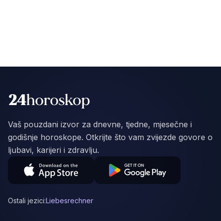
Vaš pouzdani izvor za dnevne, tjedne, mjesečne i
godišnje horoskope. Otkrijte što vam zvijezde govore o
ljubavi, karijeri i zdravlju.
Ostali jezici:
Liebesrechner