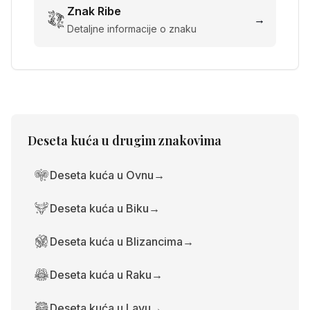
Znak
Ribe
→
Detaljne informacije o znaku
Deseta kuća
u drugim znakovima
Deseta kuća u Ovnu
→
Deseta kuća u Biku
→
Deseta kuća u Blizancima
→
Deseta kuća u Raku
→
Deseta kuća u Lavu
→