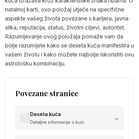
kuća izražava kroz karakteristike znaka ribama. U
natalnoj karti, ovo položaj utječe na specifične
aspekte vašeg života povezane s karijera, javna
slika, reputacija, status, životni ciljevi, autoritet.
Razumijevanje ovog položaja pomaže vam da
bolje razumijete kako se deseta kuća manifestira u
vašem životu i kako možete najbolje iskoristiti ovu
astrološku kombinaciju.
Povezane stranice
Deseta kuća
→
Detaljne informacije o kući