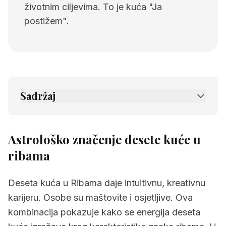
životnim ciljevima. To je kuća "Ja
postižem".
Sadržaj
1.
Astrološko značenje desete kuće u ribama
2.
Povezane stranice
Astrološko značenje desete kuće u
ribama
Deseta kuća u Ribama daje intuitivnu, kreativnu
karijeru. Osobe su maštovite i osjetljive. Ova
kombinacija pokazuje kako se energija deseta