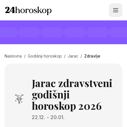
Naslovna
/
Godišnji horoskop
/
Jarac
/
Zdravlje
Jarac zdravstveni
godišnji
horoskop 2026
22.12.
-
20.01.