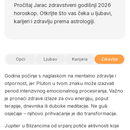
Pročitaj Jarac zdravstveni godišnji 2026
horoskop. Otkrijte što vas čeka u ljubavi,
karijeri i zdravlju prema astrologiji.
Opći
Ljubav
Karijera
Zdravlje
Godina počinje s naglaskom na mentalno zdravlje i
otpornost, jer Pluton u tvom znaku može izazvati
period intenzivnog emocionalnog procesiranja. Važno
je pronaći zdrave izlaze za ovu energiju, poput
terapije, dnevnika ili duboke meditacije. Ne guši
osjećaje – njihovo prihvaćanje je dio transformacije.
Jupiter u Blizancima od srpanj potiče aktivnosti koje