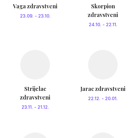
Vaga zdravstveni
Skorpion
zdravstveni
23.09.
-
23.10.
24.10.
-
22.11.
Strijelac
Jarac zdravstveni
zdravstveni
22.12.
-
20.01.
23.11.
-
21.12.