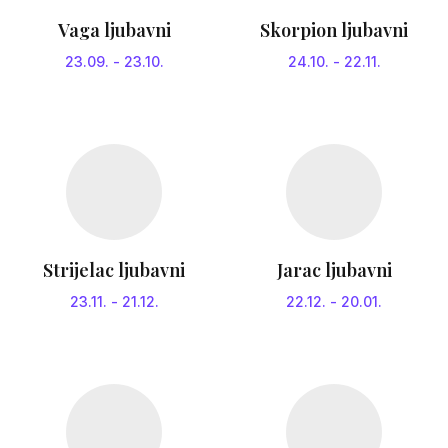
Vaga ljubavni
Skorpion ljubavni
23.09.
-
23.10.
24.10.
-
22.11.
Strijelac ljubavni
Jarac ljubavni
23.11.
-
21.12.
22.12.
-
20.01.