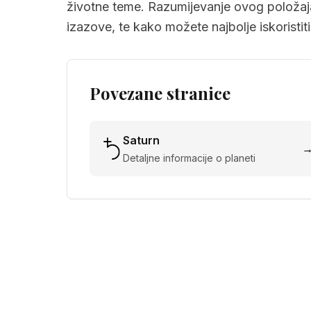
životne teme. Razumijevanje ovog položaj
izazove, te kako možete najbolje iskoristi
Povezane stranice
Saturn
Detaljne informacije o planeti