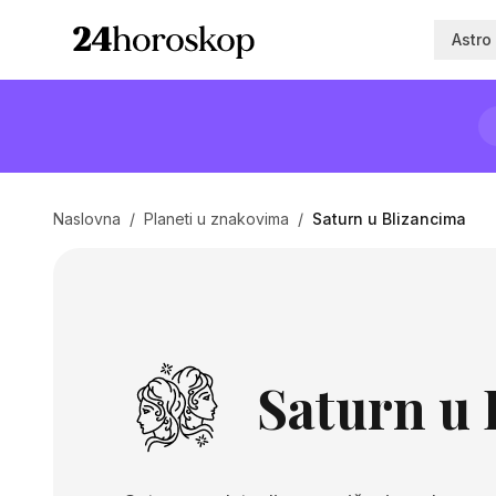
Astro
Naslovna
/
Planeti u znakovima
/
Saturn u Blizancima
Saturn u 