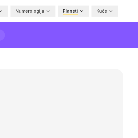
Numerologija
Planeti
Kuće