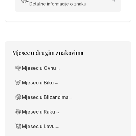
Detaljne informacije o znaku
Mjesec
u drugim znakovima
Mjesec u Ovnu
→
Mjesec u Biku
→
Mjesec u Blizancima
→
Mjesec u Raku
→
Mjesec u Lavu
→