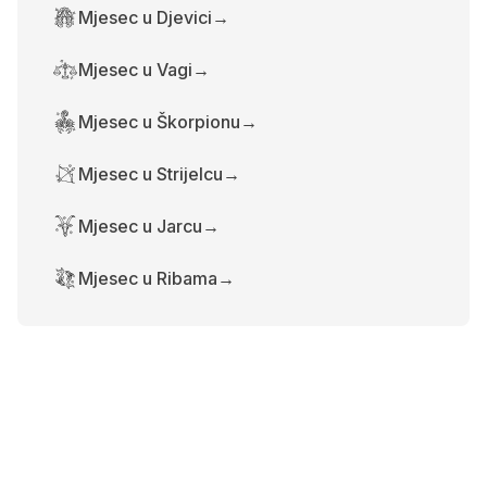
Mjesec u Djevici
→
Mjesec u Vagi
→
Mjesec u Škorpionu
→
Mjesec u Strijelcu
→
Mjesec u Jarcu
→
Mjesec u Ribama
→