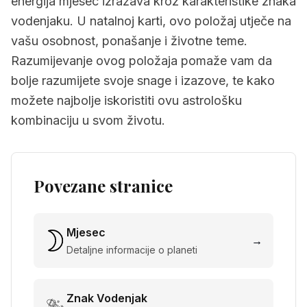
energija mjesec izražava kroz karakteristike znaka
vodenjaku. U natalnoj karti, ovo položaj utječe na
vašu osobnost, ponašanje i životne teme.
Razumijevanje ovog položaja pomaže vam da
bolje razumijete svoje snage i izazove, te kako
možete najbolje iskoristiti ovu astrološku
kombinaciju u svom životu.
Povezane stranice
Mjesec
→
Detaljne informacije o planeti
Znak
Vodenjak
→