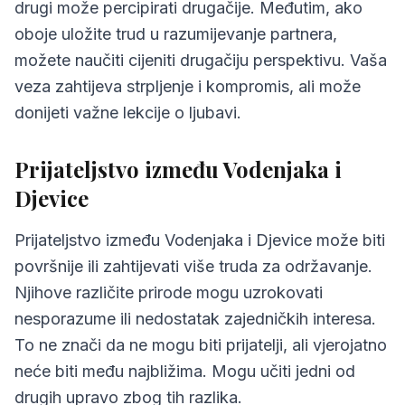
drugi može percipirati drugačije. Međutim, ako
6.
Najčešća pitanja o kompatibilnosti
oboje uložite trud u razumijevanje partnera,
možete naučiti cijeniti drugačiju perspektivu. Vaša
veza zahtijeva strpljenje i kompromis, ali može
donijeti važne lekcije o ljubavi.
Prijateljstvo između Vodenjaka i
Djevice
Prijateljstvo između Vodenjaka i Djevice može biti
površnije ili zahtijevati više truda za održavanje.
Njihove različite prirode mogu uzrokovati
nesporazume ili nedostatak zajedničkih interesa.
To ne znači da ne mogu biti prijatelji, ali vjerojatno
neće biti među najbližima. Mogu učiti jedni od
drugih upravo zbog tih razlika.