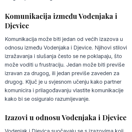
Komunikacija između Vodenjaka i
Djevice
Komunikacija može biti jedan od većih izazova u
odnosu između Vodenjaka i Djevice. Njihovi stilovi
izražavanja i slušanja često se ne poklapaju, što
može voditi u frustraciju. Jedan može biti previše
izravan za drugog, ili jedan previše zaveden za
drugog. Ključ je u svjesnom učenju kako partner
komunicira i prilagođavanju vlastite komunikacije
kako bi se osiguralo razumijevanje.
Izazovi u odnosu Vodenjaka i Djevice
Vodenjak i Djevica suočavaju se s izazovima koji