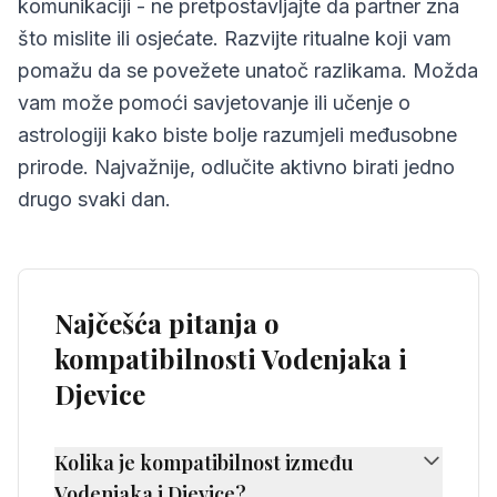
komunikaciji - ne pretpostavljajte da partner zna
što mislite ili osjećate. Razvijte ritualne koji vam
pomažu da se povežete unatoč razlikama. Možda
vam može pomoći savjetovanje ili učenje o
astrologiji kako biste bolje razumjeli međusobne
prirode. Najvažnije, odlučite aktivno birati jedno
drugo svaki dan.
Najčešća pitanja o
kompatibilnosti Vodenjaka i
Djevice
Kolika je kompatibilnost između
Vodenjaka i Djevice?