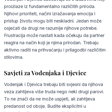
proizlaze iz fundamentalno različitih priroda.
Njihovi prioriteti, načini izražavanja emocija i
pristup životu mogu biti neskladni. Jedan može
osjećati da drugi ne razumije njihove potrebe.
Frustracija može nastati kada očekuju da partner
reagira na način koji je njima prirodan. Trebaju
aktivno raditi na prihvaćanju i prilagodbi različitim
stilovima.
Savjeti za Vodenjaka i Djevice
Vodenjak i Djevica trebaju biti svjesni da njihova
veza zahtijeva više truda nego neki drugi parovi.
To ne znači da ne može uspjeti, ali zahtijeva
predanost od oboje. Budite eksplicitni u