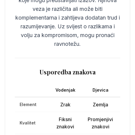
koje mogu predstavljati izazov. Njihova
veza je različita ali može biti
komplementarna i zahtijeva dodatan trud i
razumijevanje. Uz svijest o razlikama i
volju za kompromisom, mogu pronaći
ravnotežu.
Usporedba znakova
Vodenjak
Djevica
Zrak
Zemlja
Element
Fiksni
Promjenjivi
Kvalitet
znakovi
znakovi