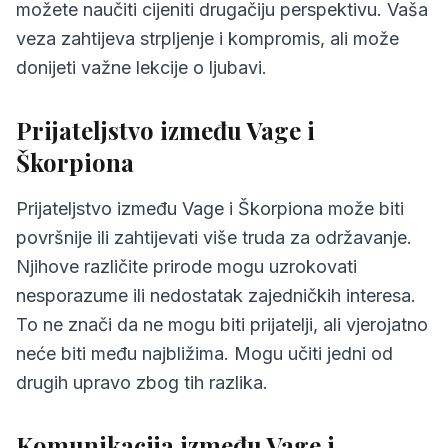
možete naučiti cijeniti drugačiju perspektivu. Vaša
veza zahtijeva strpljenje i kompromis, ali može
donijeti važne lekcije o ljubavi.
Prijateljstvo između Vage i
Škorpiona
Prijateljstvo između Vage i Škorpiona može biti
površnije ili zahtijevati više truda za održavanje.
Njihove različite prirode mogu uzrokovati
nesporazume ili nedostatak zajedničkih interesa.
To ne znači da ne mogu biti prijatelji, ali vjerojatno
neće biti među najbližima. Mogu učiti jedni od
drugih upravo zbog tih razlika.
Komunikacija između Vage i