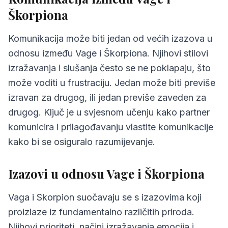
Škorpiona
Komunikacija može biti jedan od većih izazova u
odnosu između Vage i Škorpiona. Njihovi stilovi
izražavanja i slušanja često se ne poklapaju, što
može voditi u frustraciju. Jedan može biti previše
izravan za drugog, ili jedan previše zaveden za
drugog. Ključ je u svjesnom učenju kako partner
komunicira i prilagođavanju vlastite komunikacije
kako bi se osiguralo razumijevanje.
Izazovi u odnosu Vage i Škorpiona
Vaga i Skorpion suočavaju se s izazovima koji
proizlaze iz fundamentalno različitih priroda.
Njihovi prioriteti, načini izražavanja emocija i