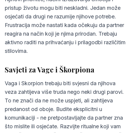
pristup životu mogu biti neskladni. Jedan može
osjećati da drugi ne razumije njihove potrebe.
Frustracija može nastati kada očekuju da partner
reagira na način koji je njima prirodan. Trebaju
aktivno raditi na prihvaćanju i prilagodbi različitim
stilovima.
Savjeti za Vage i Škorpiona
Vaga i Skorpion trebaju biti svjesni da njihova
veza zahtijeva više truda nego neki drugi parovi.
To ne znači da ne može uspjeti, ali zahtijeva
predanost od oboje. Budite eksplicitni u
komunikaciji - ne pretpostavljajte da partner zna
što mislite ili osjećate. Razvijte ritualne koji vam