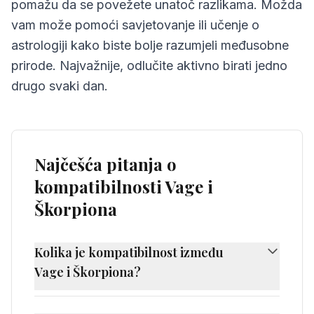
pomažu da se povežete unatoč razlikama. Možda
vam može pomoći savjetovanje ili učenje o
astrologiji kako biste bolje razumjeli međusobne
prirode. Najvažnije, odlučite aktivno birati jedno
drugo svaki dan.
Najčešća pitanja o
kompatibilnosti Vage i
Škorpiona
Kolika je kompatibilnost između
Vage i Škorpiona?
Kompatibilnost između Vage i Škorpiona