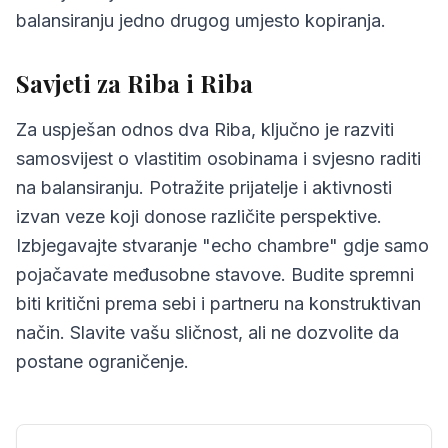
balansiranju jedno drugog umjesto kopiranja.
Savjeti za Riba i Riba
Za uspješan odnos dva Riba, ključno je razviti
samosvijest o vlastitim osobinama i svjesno raditi
na balansiranju. Potražite prijatelje i aktivnosti
izvan veze koji donose različite perspektive.
Izbjegavajte stvaranje "echo chambre" gdje samo
pojačavate međusobne stavove. Budite spremni
biti kritični prema sebi i partneru na konstruktivan
način. Slavite vašu sličnost, ali ne dozvolite da
postane ograničenje.