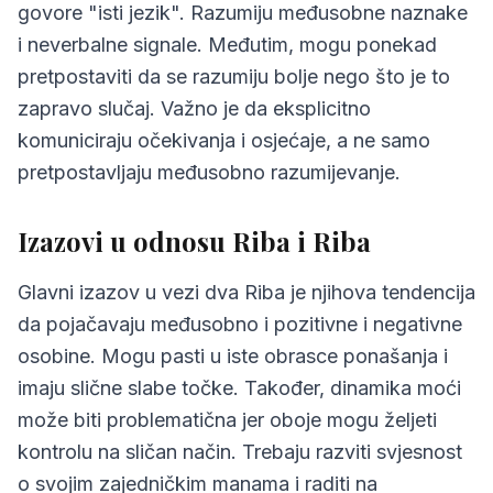
govore "isti jezik". Razumiju međusobne naznake
i neverbalne signale. Međutim, mogu ponekad
pretpostaviti da se razumiju bolje nego što je to
zapravo slučaj. Važno je da eksplicitno
komuniciraju očekivanja i osjećaje, a ne samo
pretpostavljaju međusobno razumijevanje.
Izazovi u odnosu Riba i Riba
Glavni izazov u vezi dva Riba je njihova tendencija
da pojačavaju međusobno i pozitivne i negativne
osobine. Mogu pasti u iste obrasce ponašanja i
imaju slične slabe točke. Također, dinamika moći
može biti problematična jer oboje mogu željeti
kontrolu na sličan način. Trebaju razviti svjesnost
o svojim zajedničkim manama i raditi na