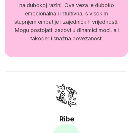
na dubokoj razini. Ova veza je duboko
emocionalna i intuitivna, s visokim
stupnjem empatije i zajedničkih vrijednosti.
Mogu postojati izazovi u dinamici moći, ali
također i snažna povezanost.
Ribe