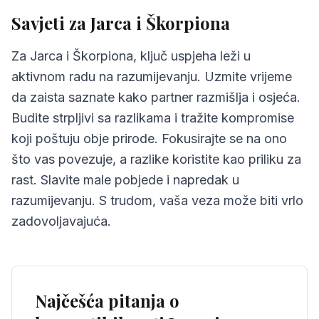
Savjeti za Jarca i Škorpiona
Za Jarca i Škorpiona, ključ uspjeha leži u
aktivnom radu na razumijevanju. Uzmite vrijeme
da zaista saznate kako partner razmišlja i osjeća.
Budite strpljivi sa razlikama i tražite kompromise
koji poštuju obje prirode. Fokusirajte se na ono
što vas povezuje, a razlike koristite kao priliku za
rast. Slavite male pobjede i napredak u
razumijevanju. S trudom, vaša veza može biti vrlo
zadovoljavajuća.
Najčešća pitanja o