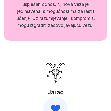
uspješan odnos. Njihova veza je
jedinstvena, s mogućnostima za rast i
učenje. Uz razumijevanje i kompromis,
mogu izgraditi zadovoljavajuću vezu.
Jarac