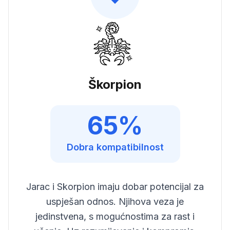
Škorpion
65
%
Dobra
kompatibilnost
Jarac i Skorpion imaju dobar potencijal za
uspješan odnos. Njihova veza je
jedinstvena, s mogućnostima za rast i