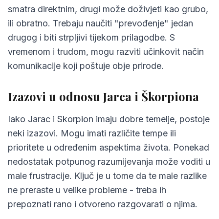
smatra direktnim, drugi može doživjeti kao grubo,
ili obratno. Trebaju naučiti "prevođenje" jedan
drugog i biti strpljivi tijekom prilagodbe. S
vremenom i trudom, mogu razviti učinkovit način
komunikacije koji poštuje obje prirode.
Izazovi u odnosu Jarca i Škorpiona
Iako Jarac i Skorpion imaju dobre temelje, postoje
neki izazovi. Mogu imati različite tempe ili
prioritete u određenim aspektima života. Ponekad
nedostatak potpunog razumijevanja može voditi u
male frustracije. Ključ je u tome da te male razlike
ne preraste u velike probleme - treba ih
prepoznati rano i otvoreno razgovarati o njima.