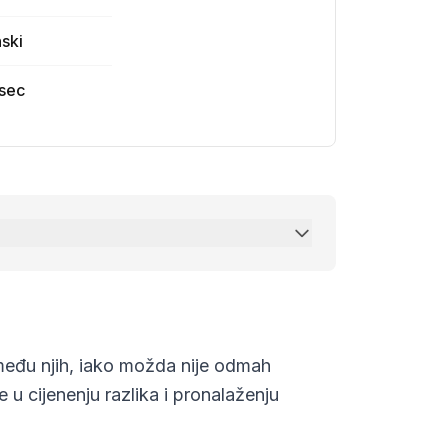
ski
sec
zmeđu njih, iako možda nije odmah
u cijenenju razlika i pronalaženju