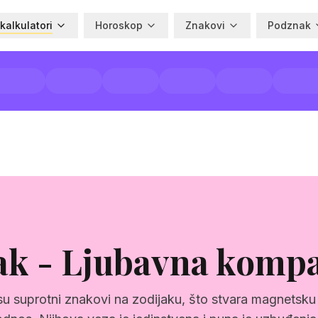
 kalkulatori
Horoskop
Znakovi
Podznak
Rak - Ljubavna kompa
su suprotni znakovi na zodijaku, što stvara magnetsku 