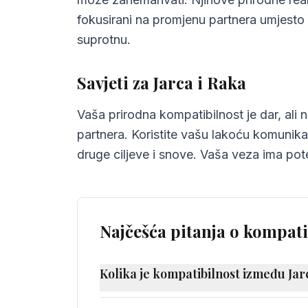
fokusirani na promjenu partnera umjesto 
suprotnu.
Savjeti za Jarca i Raka
Vaša prirodna kompatibilnost je dar, ali 
partnera. Koristite vašu lakoću komunika
druge ciljeve i snove. Vaša veza ima pote
Najčešća pitanja o kompati
Kolika je kompatibilnost između Jar
Kompatibilnost između Jarca i Raka izn