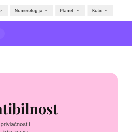
Numerologija
Planeti
Kuće
tibilnost
privlačnost i