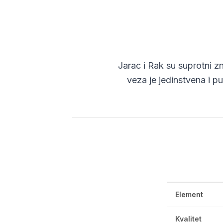
Jarac i Rak su suprotni z
veza je jedinstvena i p
Element
Kvalitet