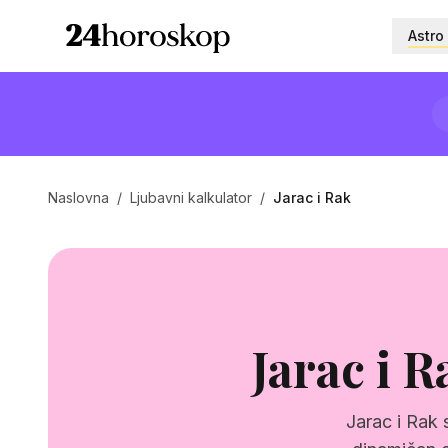
Astro
Naslovna
/
Ljubavni kalkulator
/
Jarac i Rak
Jarac i 
Jarac i Rak 