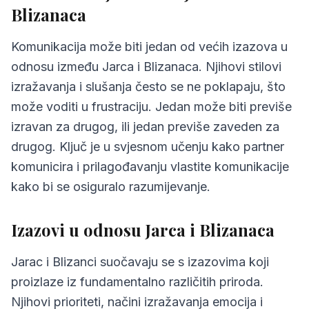
Blizanaca
Komunikacija može biti jedan od većih izazova u
odnosu između Jarca i Blizanaca. Njihovi stilovi
izražavanja i slušanja često se ne poklapaju, što
može voditi u frustraciju. Jedan može biti previše
izravan za drugog, ili jedan previše zaveden za
drugog. Ključ je u svjesnom učenju kako partner
komunicira i prilagođavanju vlastite komunikacije
kako bi se osiguralo razumijevanje.
Izazovi u odnosu Jarca i Blizanaca
Jarac i Blizanci suočavaju se s izazovima koji
proizlaze iz fundamentalno različitih priroda.
Njihovi prioriteti, načini izražavanja emocija i