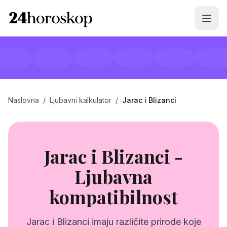
Naslovna
/
Ljubavni kalkulator
/
Jarac i Blizanci
Jarac i Blizanci -
Ljubavna
kompatibilnost
Jarac i Blizanci imaju različite prirode koje