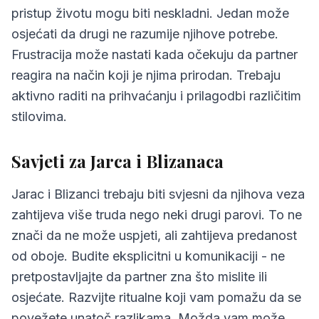
pristup životu mogu biti neskladni. Jedan može
osjećati da drugi ne razumije njihove potrebe.
Frustracija može nastati kada očekuju da partner
reagira na način koji je njima prirodan. Trebaju
aktivno raditi na prihvaćanju i prilagodbi različitim
stilovima.
Savjeti za Jarca i Blizanaca
Jarac i Blizanci trebaju biti svjesni da njihova veza
zahtijeva više truda nego neki drugi parovi. To ne
znači da ne može uspjeti, ali zahtijeva predanost
od oboje. Budite eksplicitni u komunikaciji - ne
pretpostavljajte da partner zna što mislite ili
osjećate. Razvijte ritualne koji vam pomažu da se
povežete unatoč razlikama. Možda vam može