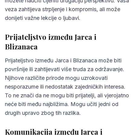
možete naučiti cijeniti drugačiju perspektivu. Vaša
veza zahtijeva strpljenje i kompromis, ali može
donijeti važne lekcije o ljubavi.
Prijateljstvo između Jarca i
Blizanaca
Prijateljstvo između Jarca i Blizanaca može biti
površnije ili zahtijevati više truda za održavanje.
Njihove različite prirode mogu uzrokovati
nesporazume ili nedostatak zajedničkih interesa.
To ne znači da ne mogu biti prijatelji, ali vjerojatno
neće biti među najbližima. Mogu učiti jedni od
drugih upravo zbog tih razlika.
Komunikacija između Jarca i