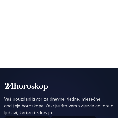
Vaš pouzdani izvor za dnevne, tjedne, mjesečne i
godišnje horoskope. Otkrijte što vam zvijezde govore o
ljubavi, karijeri i zdravlju.