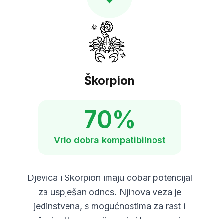
Škorpion
70
%
Vrlo dobra
kompatibilnost
Djevica i Skorpion imaju dobar potencijal
za uspješan odnos. Njihova veza je
jedinstvena, s mogućnostima za rast i