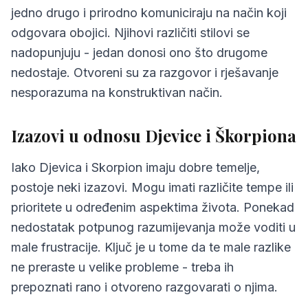
jedno drugo i prirodno komuniciraju na način koji
odgovara obojici. Njihovi različiti stilovi se
nadopunjuju - jedan donosi ono što drugome
nedostaje. Otvoreni su za razgovor i rješavanje
nesporazuma na konstruktivan način.
Izazovi u odnosu Djevice i Škorpiona
Iako Djevica i Skorpion imaju dobre temelje,
postoje neki izazovi. Mogu imati različite tempe ili
prioritete u određenim aspektima života. Ponekad
nedostatak potpunog razumijevanja može voditi u
male frustracije. Ključ je u tome da te male razlike
ne preraste u velike probleme - treba ih
prepoznati rano i otvoreno razgovarati o njima.