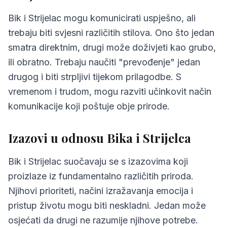
Bik i Strijelac mogu komunicirati uspješno, ali
trebaju biti svjesni različitih stilova. Ono što jedan
smatra direktnim, drugi može doživjeti kao grubo,
ili obratno. Trebaju naučiti "prevođenje" jedan
drugog i biti strpljivi tijekom prilagodbe. S
vremenom i trudom, mogu razviti učinkovit način
komunikacije koji poštuje obje prirode.
Izazovi u odnosu Bika i Strijelca
Bik i Strijelac suočavaju se s izazovima koji
proizlaze iz fundamentalno različitih priroda.
Njihovi prioriteti, načini izražavanja emocija i
pristup životu mogu biti neskladni. Jedan može
osjećati da drugi ne razumije njihove potrebe.