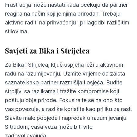
Frustracija može nastati kada očekuju da partner
reagira na način koji je njima prirodan. Trebaju
aktivno raditi na prihvaćanju i prilagodbi različitim
stilovima.
Savjeti za Bika i Strijelca
Za Bika i Strijelca, ključ uspjeha leži u aktivnom
radu na razumijevanju. Uzmite vrijeme da zaista
saznate kako partner razmišlja i osjeća. Budite
strpljivi sa razlikama i tražite kompromise koji
poštuju obje prirode. Fokusirajte se na ono što
vas povezuje, a razlike koristite kao priliku za rast.
Slavite male pobjede i napredak u razumijevanju.
S trudom, vaša veza može biti vrlo
zadovoljavajuća.