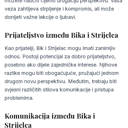
možete naučiti cijeniti drugačiju perspektivu. Vaša
veza zahtijeva strpljenje i kompromis, ali može
donijeti važne lekcije o ljubavi.
Prijateljstvo između Bika i Strijelca
Kao prijatelji, Bik i Strijelac mogu imati zanimljiv
odnos. Postoji potencijal za dobro prijateljstvo,
posebno ako dijele zajedničke interese. Njihove
razlike mogu biti obogaćujuće, pružajući jednom
drugom novu perspektivu. Međutim, trebaju biti
svjesni različitih stilova komunikacije i pristupa
problemima.
Komunikacija između Bika i
Strijelca