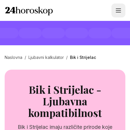
Naslovna
/
Ljubavni kalkulator
/
Bik i Strijelac
Bik i Strijelac -
Ljubavna
kompatibilnost
Bik i Strijelac imaju različite prirode koje