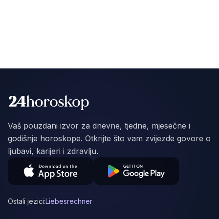
Vaš pouzdani izvor za dnevne, tjedne, mjesečne i
godišnje horoskope. Otkrijte što vam zvijezde govore o
ljubavi, karijeri i zdravlju.
Ostali jezici:
Liebesrechner