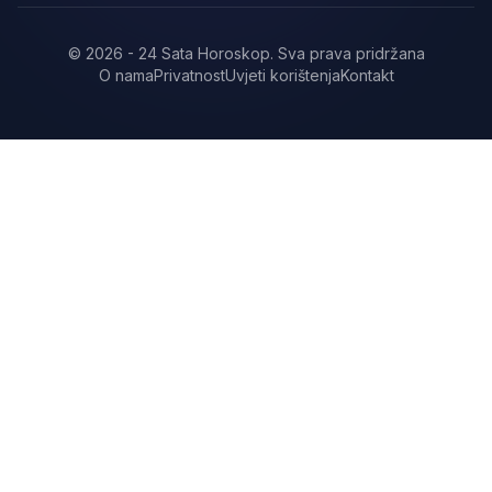
©
2026
-
24 Sata Horoskop
.
Sva prava pridržana
O nama
Privatnost
Uvjeti korištenja
Kontakt