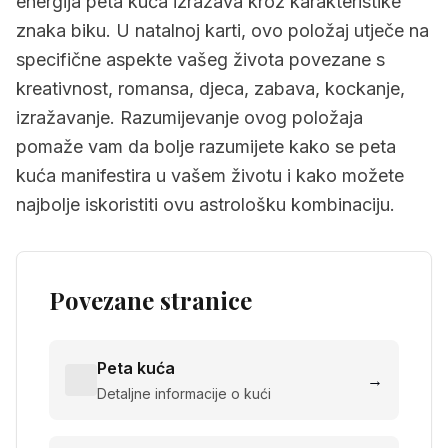
energija peta kuća izražava kroz karakteristike
znaka biku. U natalnoj karti, ovo položaj utječe na
specifične aspekte vašeg života povezane s
kreativnost, romansa, djeca, zabava, kockanje,
izražavanje. Razumijevanje ovog položaja
pomaže vam da bolje razumijete kako se peta
kuća manifestira u vašem životu i kako možete
najbolje iskoristiti ovu astrološku kombinaciju.
Povezane stranice
Peta kuća
→
Detaljne informacije o kući