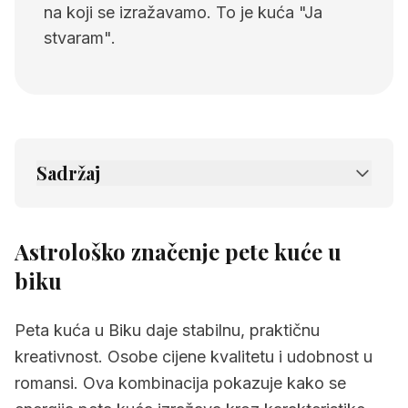
na koji se izražavamo. To je kuća "Ja
stvaram".
Sadržaj
1.
Astrološko značenje pete kuće u biku
2.
Povezane stranice
Astrološko značenje pete kuće u
biku
Peta kuća u Biku daje stabilnu, praktičnu
kreativnost. Osobe cijene kvalitetu i udobnost u
romansi. Ova kombinacija pokazuje kako se