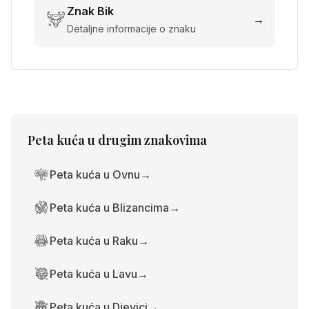
Znak
Bik
→
Detaljne informacije o znaku
Peta kuća
u drugim znakovima
Peta kuća u Ovnu
→
Peta kuća u Blizancima
→
Peta kuća u Raku
→
Peta kuća u Lavu
→
Peta kuća u Djevici
→