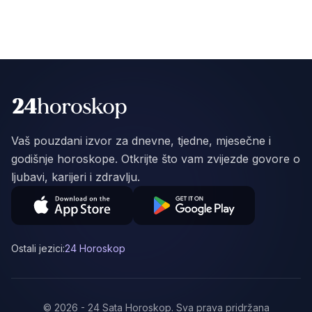
Vaš pouzdani izvor za dnevne, tjedne, mjesečne i
godišnje horoskope. Otkrijte što vam zvijezde govore o
ljubavi, karijeri i zdravlju.
Ostali jezici:
24 Horoskop
©
2026
-
24 Sata Horoskop
.
Sva prava pridržana