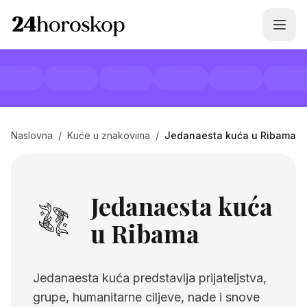
Naslovna
/
Kuće u znakovima
/
Jedanaesta kuća u Ribama
Jedanaesta kuća
u Ribama
Jedanaesta kuća predstavlja prijateljstva,
grupe, humanitarne ciljeve, nade i snove