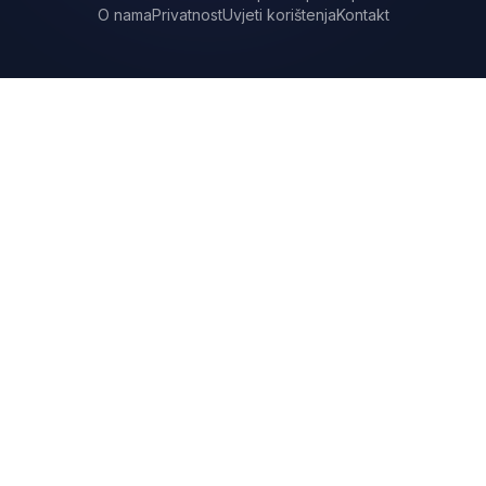
O nama
Privatnost
Uvjeti korištenja
Kontakt