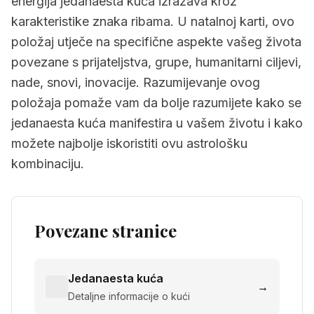
energija jedanaesta kuća izražava kroz
karakteristike znaka ribama. U natalnoj karti, ovo
položaj utječe na specifične aspekte vašeg života
povezane s prijateljstva, grupe, humanitarni ciljevi,
nade, snovi, inovacije. Razumijevanje ovog
položaja pomaže vam da bolje razumijete kako se
jedanaesta kuća manifestira u vašem životu i kako
možete najbolje iskoristiti ovu astrološku
kombinaciju.
Povezane stranice
Jedanaesta kuća
→
Detaljne informacije o kući