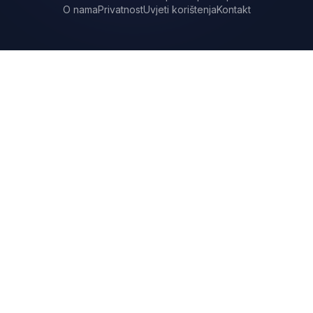
O nama
Privatnost
Uvjeti korištenja
Kontakt