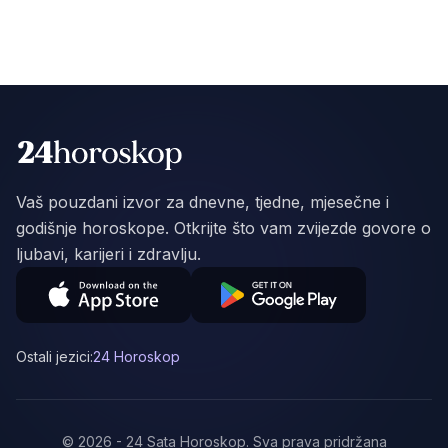
Vaš pouzdani izvor za dnevne, tjedne, mjesečne i
godišnje horoskope. Otkrijte što vam zvijezde govore o
ljubavi, karijeri i zdravlju.
Ostali jezici:
24 Horoskop
©
2026
-
24 Sata Horoskop
.
Sva prava pridržana