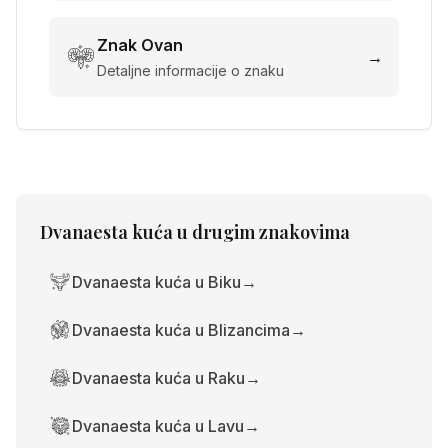
Znak
Ovan
→
Detaljne informacije o znaku
Dvanaesta kuća
u drugim znakovima
Dvanaesta kuća u Biku
→
Dvanaesta kuća u Blizancima
→
Dvanaesta kuća u Raku
→
Dvanaesta kuća u Lavu
→