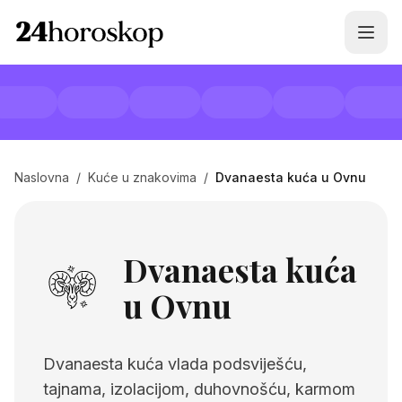
Naslovna
/
Kuće u znakovima
/
Dvanaesta kuća u Ovnu
Dvanaesta kuća
u Ovnu
Dvanaesta kuća vlada podsviješću,
tajnama, izolacijom, duhovnošću, karmom