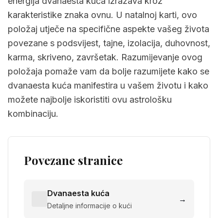
energija dvanaesta kuća izražava kroz
karakteristike znaka ovnu. U natalnoj karti, ovo
položaj utječe na specifične aspekte vašeg života
povezane s podsvijest, tajne, izolacija, duhovnost,
karma, skriveno, završetak. Razumijevanje ovog
položaja pomaže vam da bolje razumijete kako se
dvanaesta kuća manifestira u vašem životu i kako
možete najbolje iskoristiti ovu astrološku
kombinaciju.
Povezane stranice
Dvanaesta kuća
→
Detaljne informacije o kući