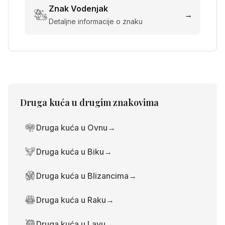
Znak
Vodenjak
→
Detaljne informacije o znaku
Druga kuća
u drugim znakovima
Druga kuća u Ovnu
→
Druga kuća u Biku
→
Druga kuća u Blizancima
→
Druga kuća u Raku
→
Druga kuća u Lavu
→