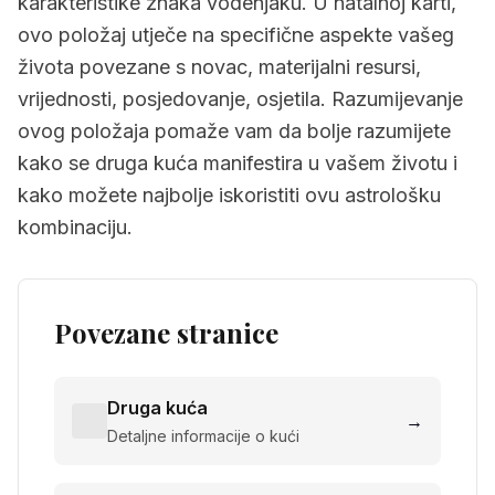
karakteristike znaka vodenjaku. U natalnoj karti,
ovo položaj utječe na specifične aspekte vašeg
života povezane s novac, materijalni resursi,
vrijednosti, posjedovanje, osjetila. Razumijevanje
ovog položaja pomaže vam da bolje razumijete
kako se druga kuća manifestira u vašem životu i
kako možete najbolje iskoristiti ovu astrološku
kombinaciju.
Povezane stranice
Druga kuća
→
Detaljne informacije o kući